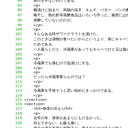
     94
     95
     96
     97
     98
     99
    100
    101
    102
    103
    104
    105
    106
    107
    108
    109
    110
    111
    112
    113
    114
    115
    116
    117
    118
    119
    120