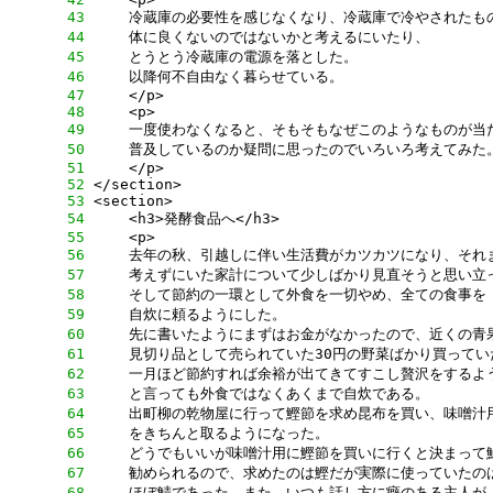
     43
     44
     45
     46
     47
     48
     49
     50
     51
     52
     53
     54
     55
     56
     57
     58
     59
     60
     61
     62
     63
     64
     65
     66
     67
     68