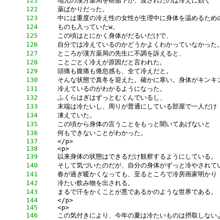
    121
    122
    123
    124
    125
    126
    127
    128
    129
    130
    131
    132
    133
    134
    135
    136
    137
    138
    139
    140
    141
    142
    143
    144
    145
    146