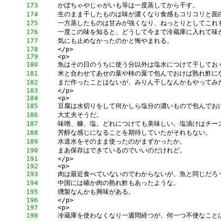
    173
    174
    175
    176
    177
    178
    179
    180
    181
    182
    183
    184
    185
    186
    187
    188
    189
    190
    191
    192
    193
    194
    195
    196
    197
    198