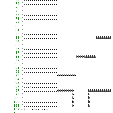
     74
     75
     76
     77
     78
     79
     80
     81
     82
     83
     84
     85
     86
     87
     88
     89
     90
     91
     92
     93
     94
     95
     96
     97
     98
     99
    100
    101
    102