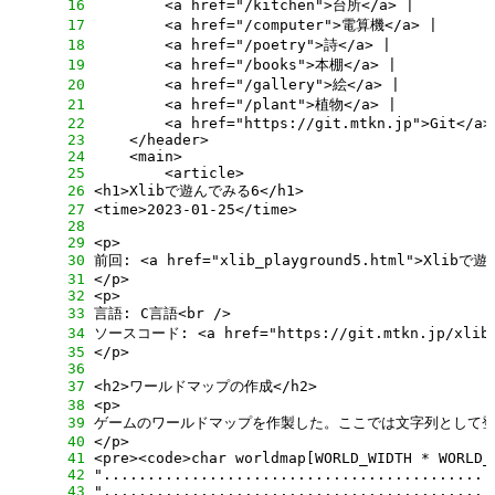
     16
     17
     18
     19
     20
     21
     22
     23
     24
     25
     26
     27
     28
     29
     30
     31
     32
     33
     34
     35
     36
     37
     38
     39
     40
     41
     42
     43