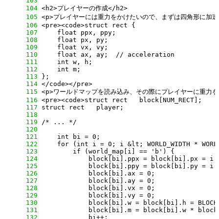
    103
    104
    105
    106
    107
    108
    109
    110
    111
    112
    113
    114
    115
    116
    117
    118
    119
    120
    121
    122
    123
    124
    125
    126
    127
    128
    129
    130
    131
    132